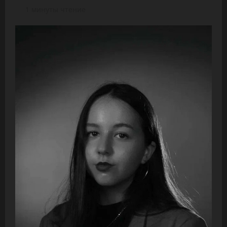
1 минуты чтение