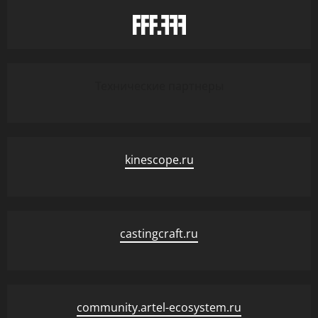
Технические партнеры
kinescope.ru
castingcraft.ru
community.artel-ecosystem.ru