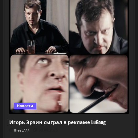
Новости
Игорь Эрзин сыграл в рекламе LuGang
fffest777
08.08.2026