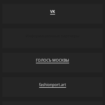
VK
Информационные партнеры
ГОЛОСЪ МОСКВЫ
fashionport.art