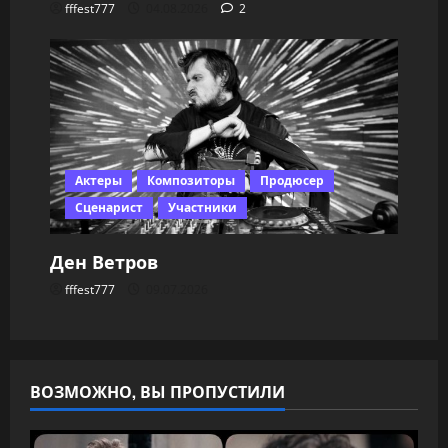
fffest777
04.08.2026
2
Актеры
Композиторы
Продюсер
Сценарист
Участники
Ден Ветров
fffest777
09.07.2026
ВОЗМОЖНО, ВЫ ПРОПУСТИЛИ