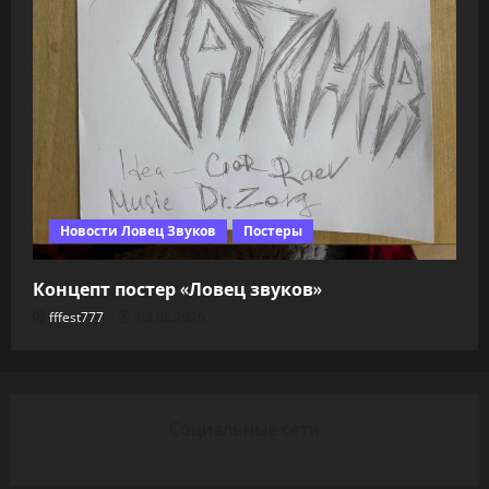
Новости Ловец Звуков
Постеры
Концепт постер «Ловец звуков»
fffest777
08.08.2026
Социальные сети