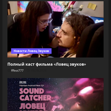
Новости Ловец Звуков
Полный каст фильма «Ловец звуков»
fffest777
08.08.2026