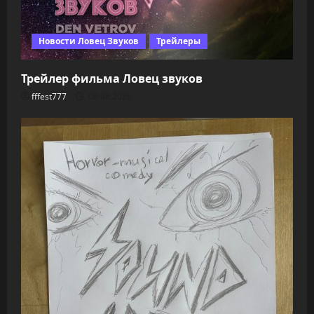
Новости Ловец Звуков
Трейлеры
Трейлер фильма Ловец звуков
fffest777
08.08.2026