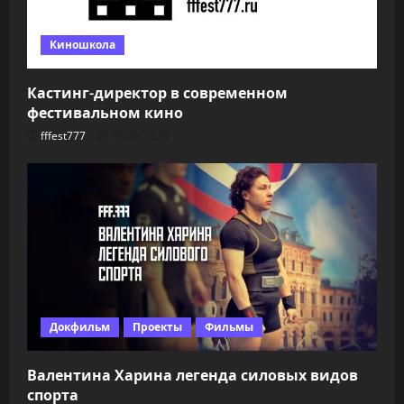
Киношкола
Кастинг-директор в современном
фестивальном кино
fffest777
05.08.2026
Докфильм
Проекты
Фильмы
Валентина Харина легенда силовых видов
спорта