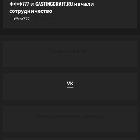
ФФФ777 и CASTINGCRAFT.RU начали
сотрудничество
fffest777
04.08.2026
Социальные сети
VK
Информационные партнеры