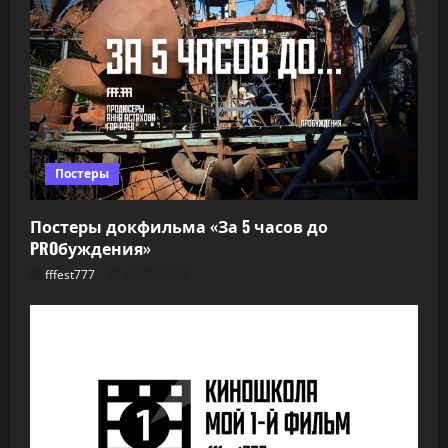
Постеры
Постеры докфильма «За 5 часов до
PROбуждения»
fffest777
06.08.2026