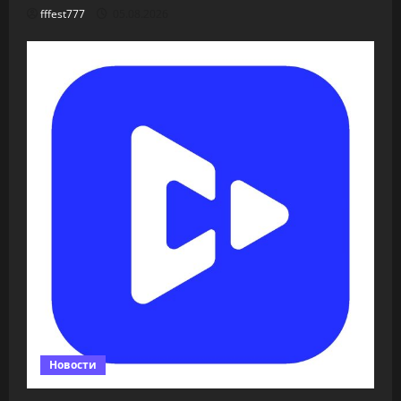
fffest777
05.08.2026
Новости