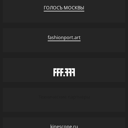
ГОЛОСЪ МОСКВЫ
fashionport.art
Технические партнеры
kinescope.ru