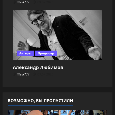
fffest777
09.07.2026
Актеры
Продюсер
Александр Любимов
fffest777
07.07.2026
ВОЗМОЖНО, ВЫ ПРОПУСТИЛИ