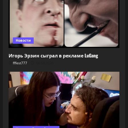
Новости
Игорь Эрзин сыграл в рекламе LuGang
fffest777
08.08.2026