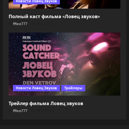
Новости Ловец Звуков
Полный каст фильма «Ловец звуков»
fffest777
08.08.2026
Новости Ловец Звуков
Трейлеры
Трейлер фильма Ловец звуков
fffest777
08.08.2026