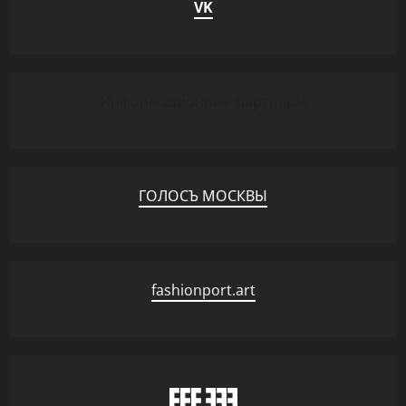
VK
Информационные партнеры
ГОЛОСЪ МОСКВЫ
fashionport.art