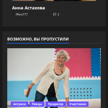
Анна Астахова
fffest777
04.08.2026
2
ВОЗМОЖНО, ВЫ ПРОПУСТИЛИ
Актриса
Певцы
Продюсер
Участники