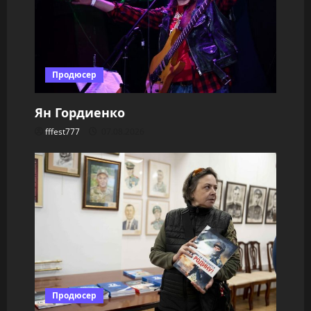
Продюсер
Ян Гордиенко
fffest777
07.08.2026
Продюсер