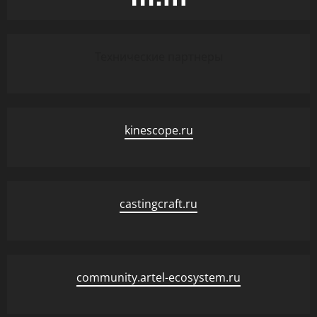
Технические партнеры
kinescope.ru
castingcraft.ru
community.artel-ecosystem.ru