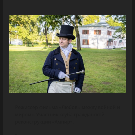
Режиссер фильма «Любовь между войной и
миром». Участник клуба гражданской
реконструкции «Ампир».