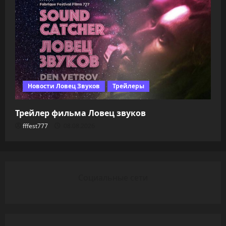
Новости Ловец Звуков
Трейлеры
Трейлер фильма Ловец звуков
fffest777
08.08.2026
Социальные сети