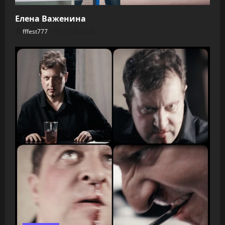
Елена Важенина
fffest777
09.08.2026