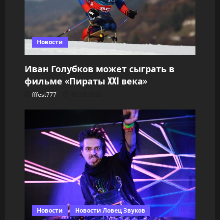
Новости
Иван Голубков может сыграть в
фильме «Пираты XXI века»
fffest777
02.08.2026
Новости
Новости Ловец Звуков