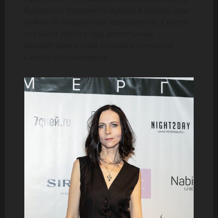
буквально перевести музыку в одежду или
найти ей визуальные эквиваленты. Скорее
это была работа под длительным
воздействием этой музыки и личности
самого Шостаковича.