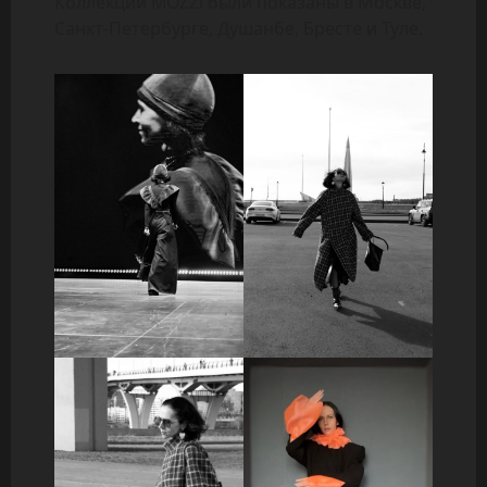
Коллекции MOZZI были показаны в Москве,
Санкт-Петербурге, Душанбе, Бресте и Туле.