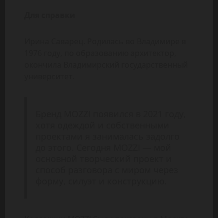
Для справки
Ирина Саварец. Родилась во Владимире в
1976 году, по образованию архитектор,
окончила Владимирский государственный
университет.
Бренд MOZZI появился в 2021 году,
хотя одеждой и собственными
проектами я занималась задолго
до этого. Сегодня MOZZI — мой
основной творческий проект и
способ разговора с миром через
форму, силуэт и конструкцию.