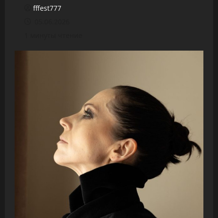
fffest777
05.06.2026
1 минуты чтение