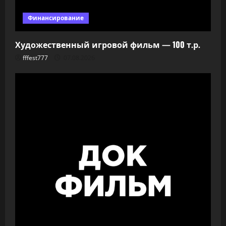
Финансирование
Художественный игровой фильм — 100 т.р.
fffest777
07.08.2026