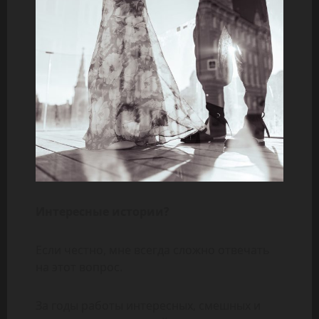
Интересные истории?
Если честно, мне всегда сложно отвечать
на этот вопрос.
За годы работы интересных, смешных и