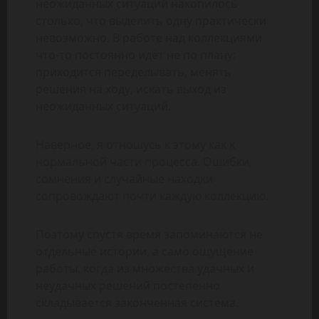
неожиданных ситуаций накопилось
столько, что выделить одну практически
невозможно. В работе над коллекциями
что-то постоянно идёт не по плану:
приходится переделывать, менять
решения на ходу, искать выход из
неожиданных ситуаций.
Наверное, я отношусь к этому как к
нормальной части процесса. Ошибки,
сомнения и случайные находки
сопровождают почти каждую коллекцию.
Поэтому спустя время запоминаются не
отдельные истории, а само ощущение
работы, когда из множества удачных и
неудачных решений постепенно
складывается законченная система.