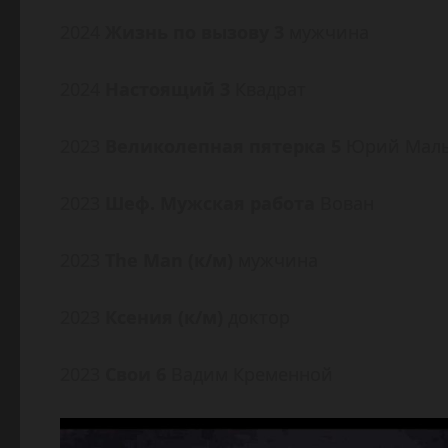
2024
Жизнь по вызову 3
мужчина
2024
Настоящий 3
Квадрат
2023
Великолепная пятерка 5
Юрий Мал
2023
Шеф. Мужская работа
Вован
2023
The Man (к/м)
мужчина
2023
Ксения (к/м)
доктор
2023
Свои 6
Вадим Кременной