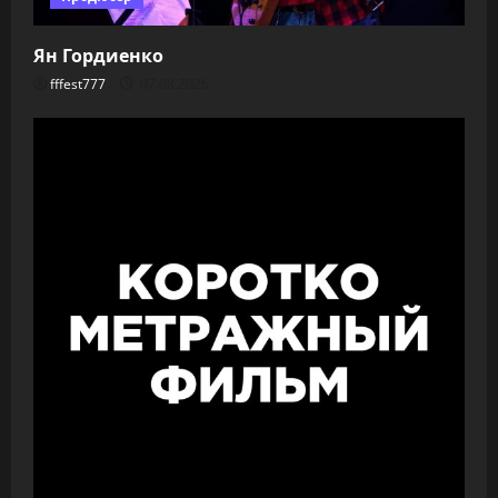
Ян Гордиенко
fffest777
07.08.2026