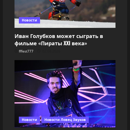
Новости
Иван Голубков может сыграть в
фильме «Пираты XXI века»
fffest777
02.08.2026
Новости
Новости Ловец Звуков