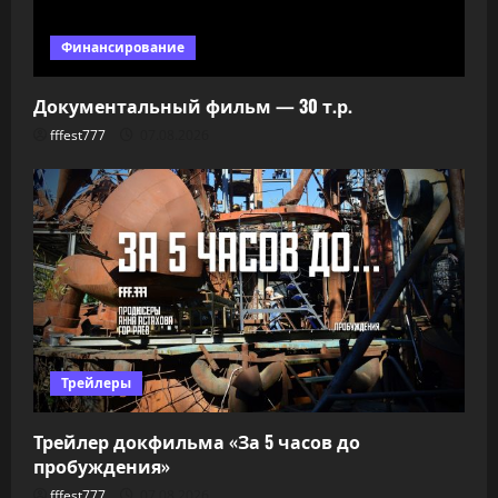
Финансирование
Документальный фильм — 30 т.р.
fffest777
07.08.2026
Трейлеры
Трейлер докфильма «За 5 часов до
пробуждения»
fffest777
07.08.2026