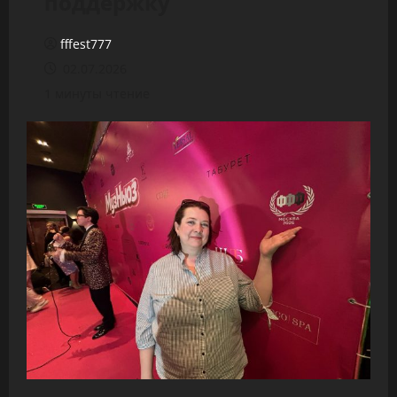
поддержку
fffest777
02.07.2026
1 минуты чтение