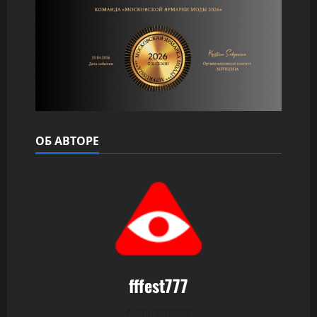
ОБ АВТОРЕ
fffest777
Administrator