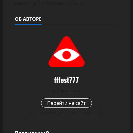
окажутся проблемами студий.
ОБ АВТОРЕ
fffest777
Administrator
Перейти на сайт
Просмотреть все записи
Предыдущий