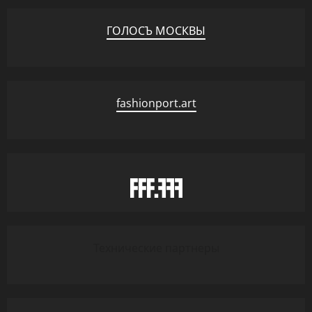
ГОЛОСЪ МОСКВЫ
fashionport.art
Технические партнеры