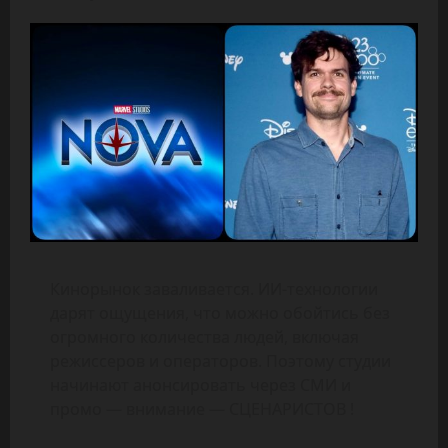
Кинорынок заваливается. ИИ-технологии
дарят ощущения, что можно обойтись без
огромного количества людей, включая
режиссеров и операторов. Поэтому студии
начинают анонсировать через СМИ и
промо — внимание — СЦЕНАРИСТОВ !