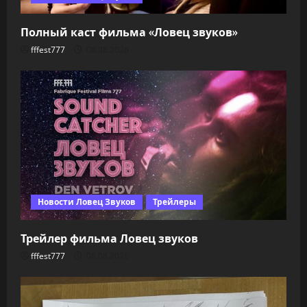
Полный каст фильма «Ловец звуков»
fffest777
08.08.2026
Новости Ловец Звуков
Трейлеры
Трейлер фильма Ловец звуков
fffest777
08.08.2026