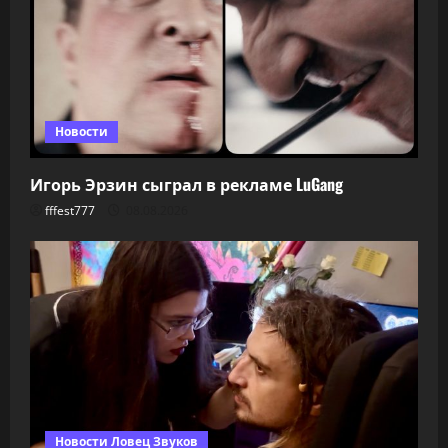
Новости
Игорь Эрзин сыграл в рекламе LuGang
fffest777
08.08.2026
Новости Ловец Звуков