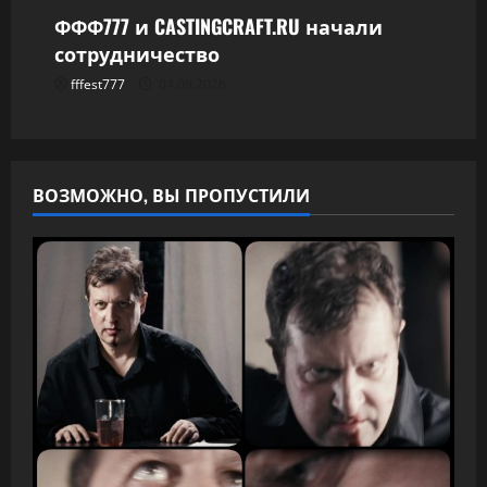
ФФФ777 и CASTINGCRAFT.RU начали
сотрудничество
fffest777
04.08.2026
ВОЗМОЖНО, ВЫ ПРОПУСТИЛИ