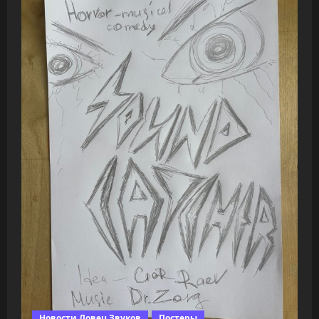
Новости Ловец Звуков
Постеры