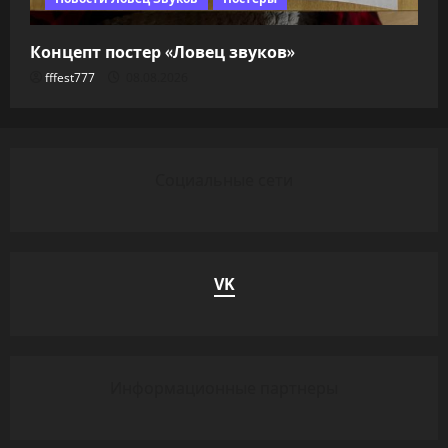
Концепт постер «Ловец звуков»
fffest777
08.08.2026
Социальные сети
VK
Информационные партнеры