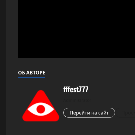
ОБ АВТОРЕ
fffest777
Administrator
Перейти на сайт
Просм