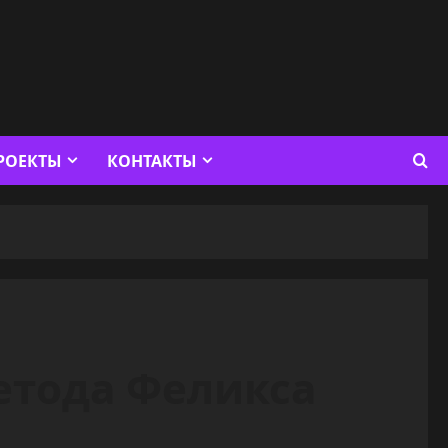
РОЕКТЫ
КОНТАКТЫ
 Метода Феликса