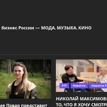
й бизнес России — МОДА. МУЗЫКА. КИНО
FFF
Новости
Новости F
НИКОЛАЙ МАКСИМОВ:
ТО, ЧТО Я ХОЧУ СМОТР
ия Повар представит