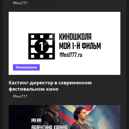
fffest777
06.08.2026
Киношкола
Кастинг-директор в современном
фестивальном кино
fffest777
05.08.2026