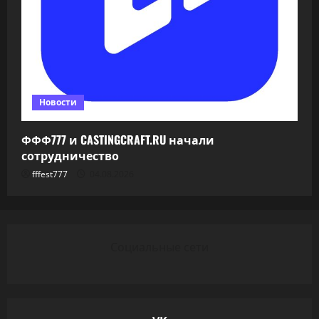
Новости
ФФФ777 и CASTINGCRAFT.RU начали
сотрудничество
fffest777
04.08.2026
Социальные сети