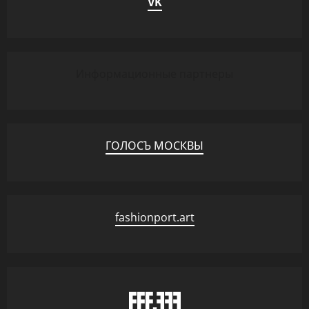
VK
Информационные партнеры
ГОЛОСЪ МОСКВЫ
fashionport.art