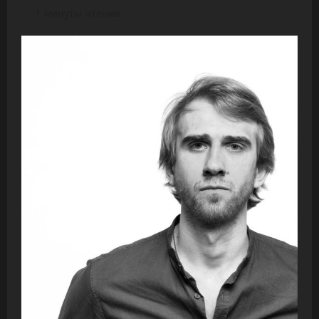
1 минуты чтение