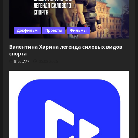
Докфильм
Проекты
Фильмы
Валентина Харина легенда силовых видов
спорта
fffest777
05.08.2026