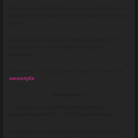
Не менее 3 новостей в соцсетях кинофестиваля
и 5 репостов ваших новостей с ваших страниц и
групп.
В случае вашего присутствия на церемонии
награждения — фотографии и видео +
интервью.
Не менее 3 — х предпоказов вашего проекта в
киноклубе
ВНИМАНИЕ !!!
Если у вас есть «живой» диплом любого
кинофестиваля FFF — 50 % скидки по взносу
Если у вас есть «электронная» версия диплома