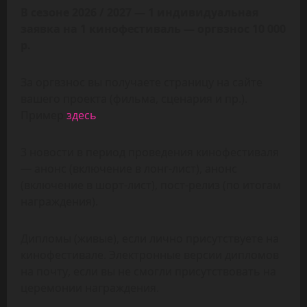
В сезоне 2026 / 2027 — 1 индивидуальная
заявка на 1 кинофестиваль — оргвзнос 10 000
р.
За оргвзнос вы получаете страницу на сайте
вашего проекта (фильма, сценария и пр.).
Пример
здесь
3 новости в период проведения кинофестиваля
— анонс (включение в лонг-лист), анонс
(включение в шорт-лист), пост-релиз (по итогам
награждения).
Дипломы (живые), если лично присутствуете на
кинофестивале. Электронные версии дипломов
на почту, если вы не смогли присутствовать на
церемонии награждения.