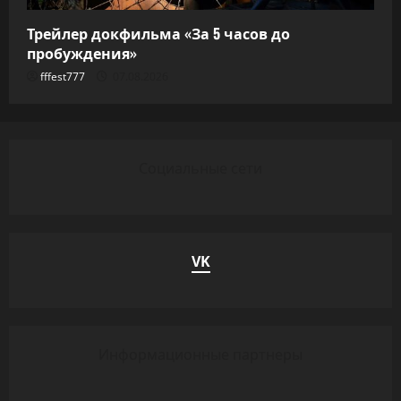
Трейлер докфильма «За 5 часов до
пробуждения»
fffest777
07.08.2026
Социальные сети
VK
Информационные партнеры