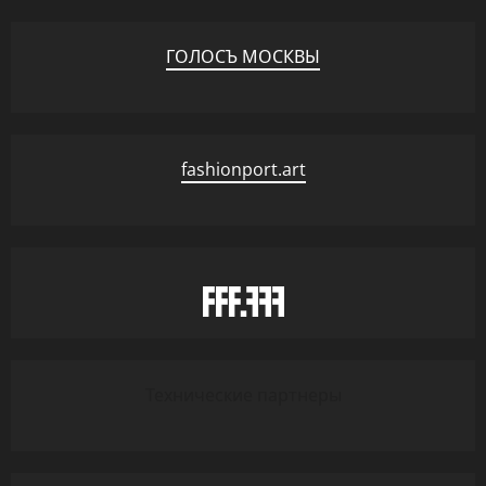
ГОЛОСЪ МОСКВЫ
fashionport.art
Технические партнеры