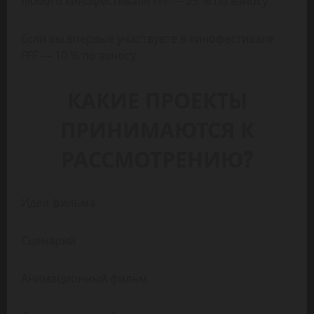
любого кинофестиваля FFF — 25 % по взносу
Если вы впервые участвуете в кинофестивале
FFF — 10 % по взносу
КАКИЕ ПРОЕКТЫ
ПРИНИМАЮТСЯ К
РАССМОТРЕНИЮ?
Идеи фильма
Сценарий
Анимационный фильм