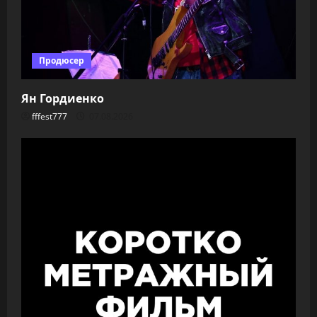
Продюсер
Ян Гордиенко
fffest777
07.08.2026