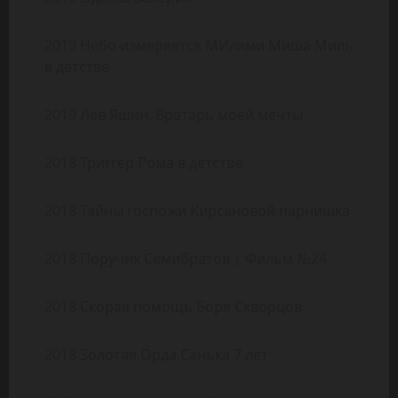
2019 Небо измеряется МИлями Миша Миль
в детстве
2019 Лев Яшин. Вратарь моей мечты
2018 Триггер Рома в детстве
2018 Тайны госпожи Кирсановой парнишка
2018 Поручик Семибратов | Фильм №24
2018 Скорая помощь Боря Скворцов
2018 Золотая Орда Санька 7 лет