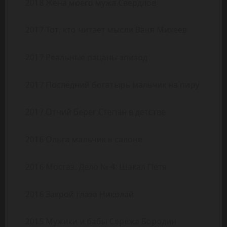
2018 Жена моего мужа Свердлов
2017 Тот, кто читает мысли Ваня Михеев
2017 Реальные пацаны эпизод
2017 Последний богатырь мальчик на пиру
2017 Отчий берег Степан в детстве
2016 Ольга мальчик в салоне
2016 Мосгаз. Дело № 4: Шакал Петя
2016 Закрой глаза Николай
2015 Мужики и бабы Серёжа Бородин