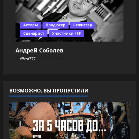
Актеры
Продюсер
Режиссер
Сценарист
Участники FFF
Андрей Соболев
fffest777
04.07.2026
ВОЗМОЖНО, ВЫ ПРОПУСТИЛИ