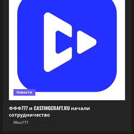
Новости
ФФФ777 и CASTINGCRAFT.RU начали
сотрудничество
fffest777
04.08.2026