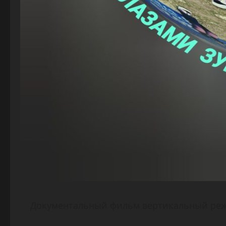
Документальный фильм вертикальный ре