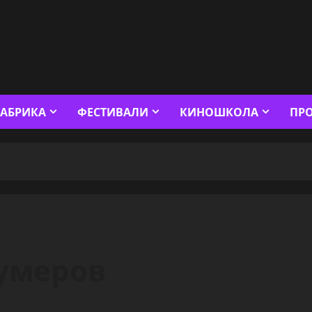
АБРИКА
ФЕСТИВАЛИ
КИНОШКОЛА
ПР
умеров