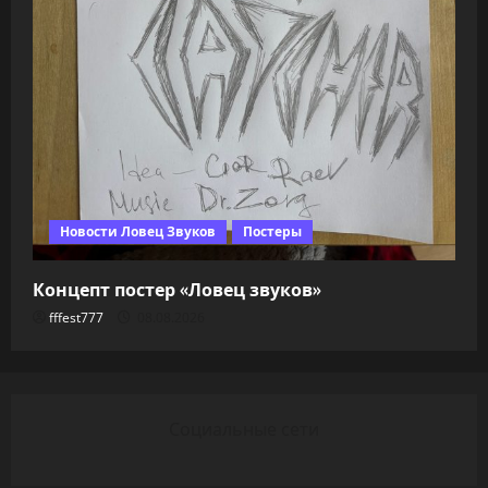
Новости Ловец Звуков
Постеры
Концепт постер «Ловец звуков»
fffest777
08.08.2026
Социальные сети