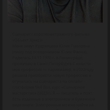
Сценарист короткометражного фильма
«Объект Х(икс)»
Меня зовут Кудрявцева Юлия Павловна
(пишу под псевдонимом Юлия Фаона),
Родилась 14.11.1970 г. в Ленинграде,
проживаю в Санкт-Петербурге.С юности
моя профессия — парикмахер, в 2022году
решила приобрести новую профессию и
отучилась на сценариста на онлайн
платформе Skill Box, курс «Сценарное
мастерство» (2023г). Я — писатель и поэт.
Есть изданные в электронном и бумажном
виде книги. Электронные можно найти на