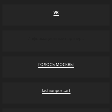
VK
Информационные партнеры
ГОЛОСЪ МОСКВЫ
fashionport.art