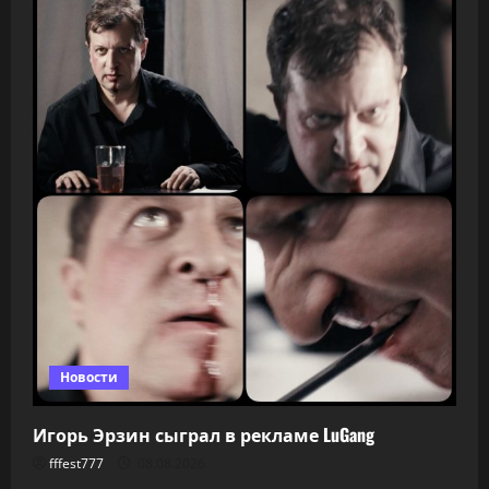
Новости
Игорь Эрзин сыграл в рекламе LuGang
fffest777
08.08.2026