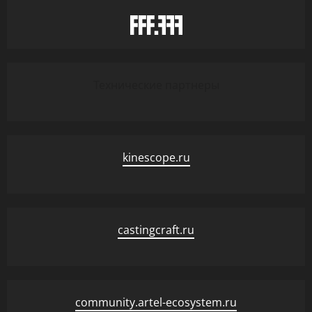
Технические партнеры
kinescope.ru
castingcraft.ru
community.artel-ecosystem.ru