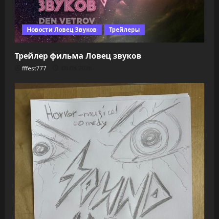
Новости Ловец Звуков
Трейлеры
Трейлер фильма Ловец звуков
fffest777
08.08.2026