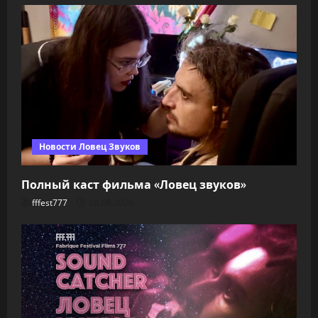
Новости Ловец Звуков
Полный каст фильма «Ловец звуков»
fffest777
08.08.2026