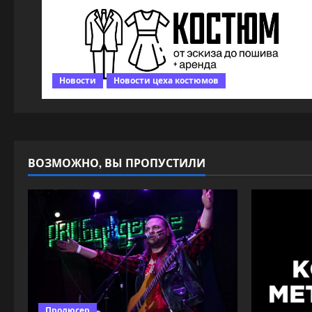
Новости
Новости цеха костюмов
ВОЗМОЖНО, ВЫ ПРОПУСТИЛИ
Продюсер