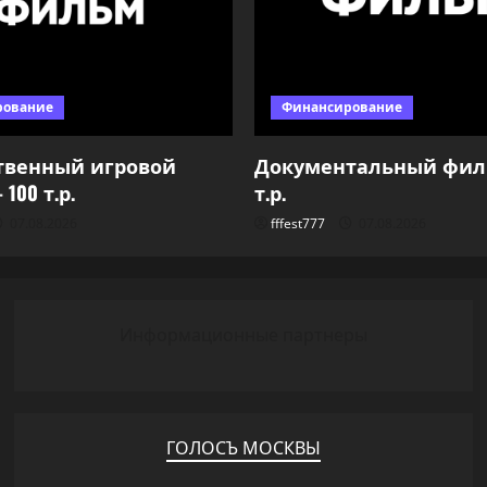
рование
Финансирование
твенный игровой
Документальный фил
100 т.р.
т.р.
07.08.2026
fffest777
07.08.2026
Информационные партнеры
ГОЛОСЪ МОСКВЫ