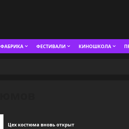
ФАБРИКА
ФЕСТИВАЛИ
КИНОШКОЛА
П
тюмов
Цех костюма вновь открыт