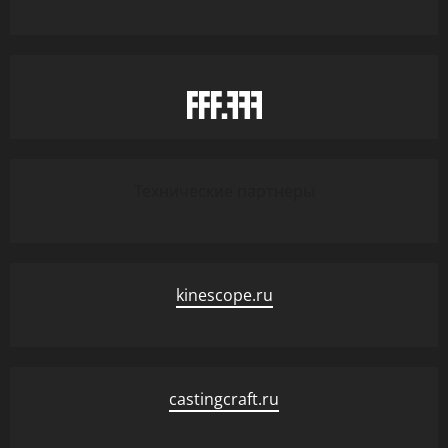
Технические партнеры
kinescope.ru
castingcraft.ru