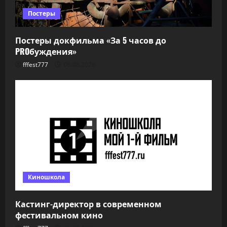
Постеры
Постеры докфильма «За 5 часов до
PROбуждения»
fffest777
06.08.2026
Киношкола
Кастинг-директор в современном
фестивальном кино