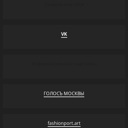
Социальные сети
VK
Информационные партнеры
ГОЛОСЪ МОСКВЫ
fashionport.art