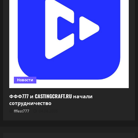
Новости
ФФФ777 и CASTINGCRAFT.RU начали
сотрудничество
fffest777
04.08.2026