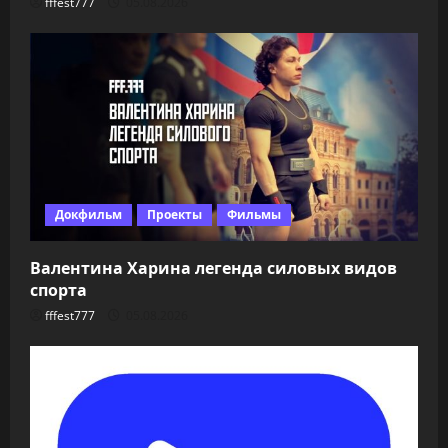
fffest777
05.08.2026
Докфильм
Проекты
Фильмы
Валентина Харина легенда силовых видов
спорта
fffest777
05.08.2026