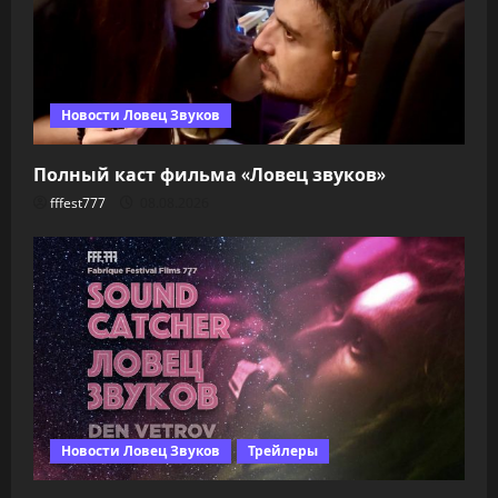
Новости Ловец Звуков
Полный каст фильма «Ловец звуков»
fffest777
08.08.2026
Новости Ловец Звуков
Трейлеры