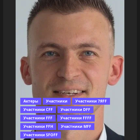
Актеры
Участники
Участники 7ЯFF
Участники CFF
Участники DFF
Участники FFF
Участники FFFF
Участники FFH
Участники MFF
Участники SFOFF