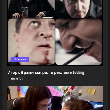
Новости
Игорь Эрзин сыграл в рекламе LuGang
fffest777
08.08.2026