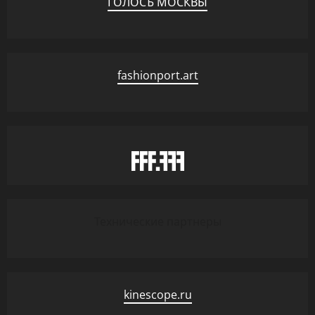
ГОЛОСЪ МОСКВЫ
fashionport.art
Технические партнеры
kinescope.ru