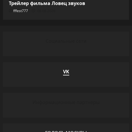
Трейлер фильма Ловец звуков
fffest777
08.08.2026
Социальные сети
VK
Информационные партнеры