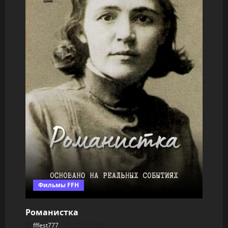
Фильмы FFH
Романистка
fffest777
23.03.2026