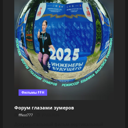
Фильмы FFH
Форум глазами зумеров
fffest777
27.03.2026
Документальный фильм вертикальный