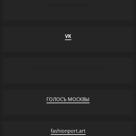
Социальные сети
VK
Информационные партнеры
ГОЛОСЪ МОСКВЫ
fashionport.art