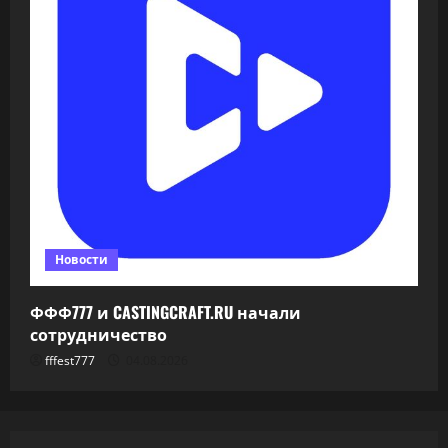
Новости
ФФФ777 и CASTINGCRAFT.RU начали
сотрудничество
fffest777
04.08.2026