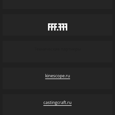
Технические партнеры
kinescope.ru
castingcraft.ru