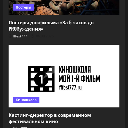
Постеры
Постеры докфильма «За 5 часов до
PROбуждения»
fffest777
06.08.2026
Киношкола
Кастинг-директор в современном
фестивальном кино