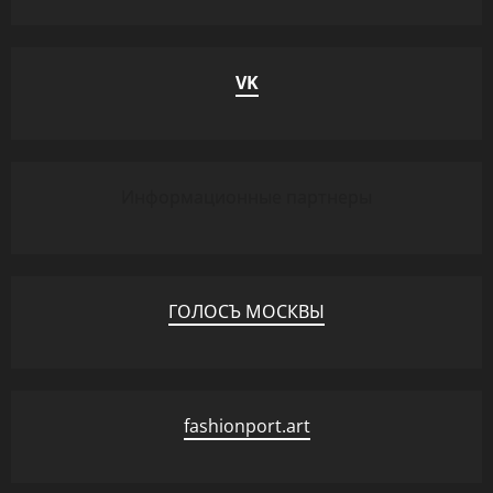
VK
Информационные партнеры
ГОЛОСЪ МОСКВЫ
fashionport.art