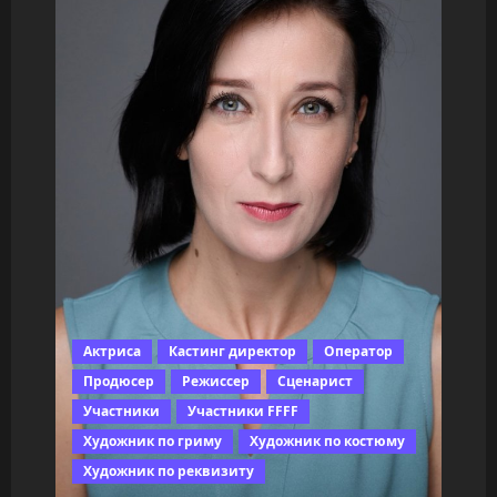
Актриса
Кастинг директор
Оператор
Продюсер
Режиссер
Сценарист
Участники
Участники FFFF
Художник по гриму
Художник по костюму
Художник по реквизиту