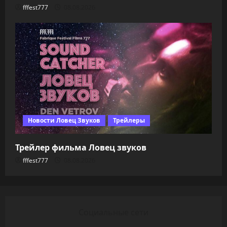
fffest777
08.08.2026
Новости Ловец Звуков
Трейлеры
Трейлер фильма Ловец звуков
fffest777
08.08.2026
Социальные сети