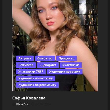
Актриса
Оператор
Продюсер
Режиссер
Сценарист
Участники
Участники 7ЯFF
Художник по гриму
Художник по костюму
Художник по реквизиту
Софья Ковалева
fffest777
06.04.2026