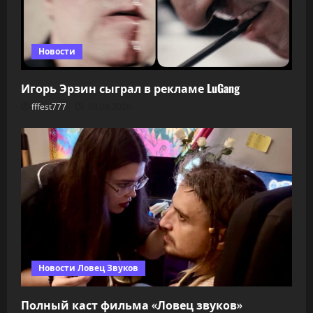
Новости
Игорь Эрзин сыграл в рекламе LuGang
fffest777
08.08.2026
Новости Ловец Звуков
Полный каст фильма «Ловец звуков»