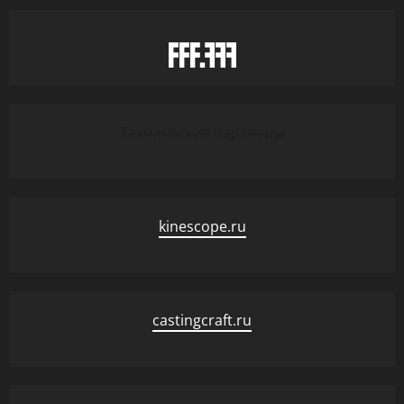
Технические партнеры
kinescope.ru
castingcraft.ru