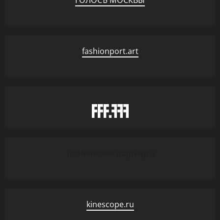
ГОЛОСЪ МОСКВЫ
fashionport.art
Технические партнеры
kinescope.ru