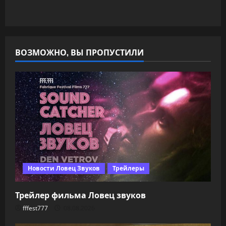
ВОЗМОЖНО, ВЫ ПРОПУСТИЛИ
Новости Ловец Звуков
Трейлеры
Трейлер фильма Ловец звуков
fffest777
08.08.2026