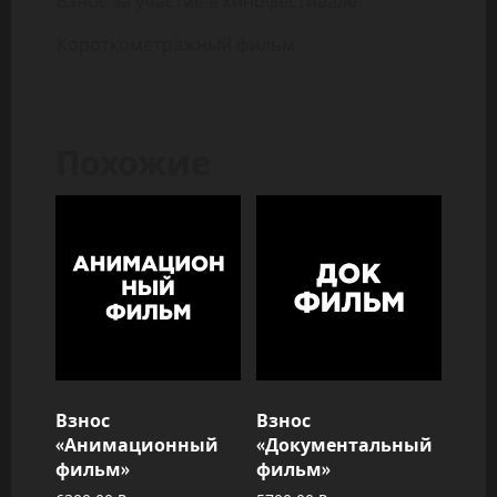
Взнос за участие в кинофестивале
Короткометражный фильм
Похожие
Взнос
Взнос
«Анимационный
«Документальный
фильм»
фильм»