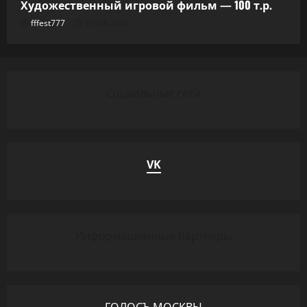
Художественный игровой фильм — 100 т.р.
fffest777
07.08.2026
Социальные сети
VK
Информационные партнеры