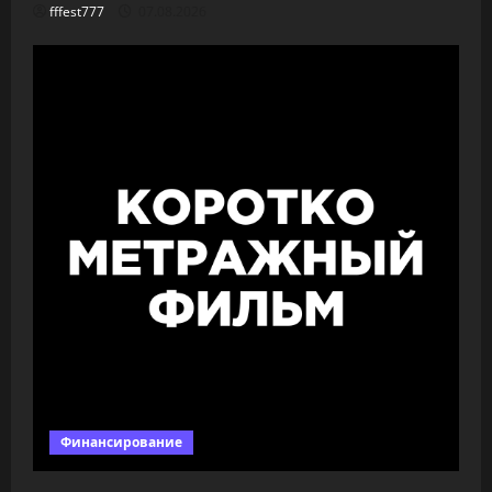
fffest777
07.08.2026
Финансирование